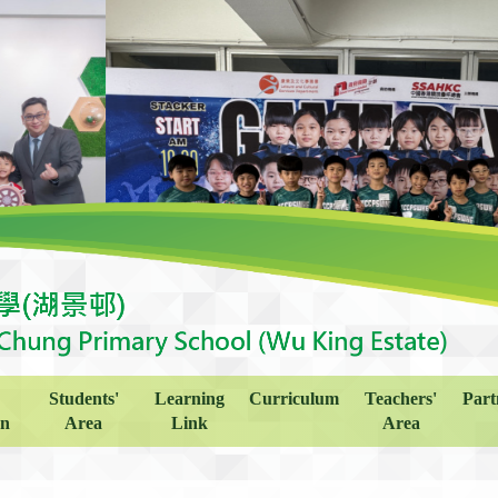
Students'
Learning
Curriculum
Teachers'
Part
on
Area
Link
Area