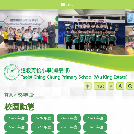
menu
A
中
ENG
A
首頁
校園動態
校園動態
26-27 年度
25-26 年度
24-25 年度
23-24 年度
22-23 年度
21-22 年度
20-21 年度
19-20 年度