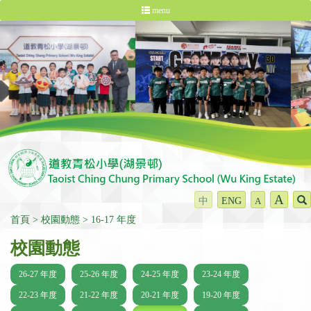
menu
A
中
ENG
A
首頁
校園動態
16-17 年度
校園動態
26-27 年度
25-26 年度
24-25 年度
23-24 年度
22-23 年度
21-22 年度
20-21 年度
19-20 年度