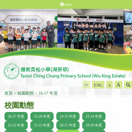
menu
A
中
ENG
A
首頁
校園動態
16-17 年度
校園動態
26-27 年度
25-26 年度
24-25 年度
23-24 年度
22-23 年度
21-22 年度
20-21 年度
19-20 年度