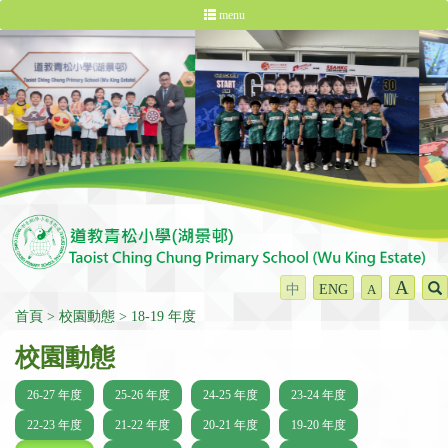
menu
A
中
ENG
A
首頁
校園動態
18-19 年度
校園動態
26-27 年度
25-26 年度
24-25 年度
23-24 年度
22-23 年度
21-22 年度
20-21 年度
19-20 年度