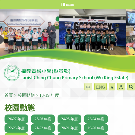
menu
A
中
ENG
A
首頁
校園動態
18-19 年度
校園動態
26-27 年度
25-26 年度
24-25 年度
23-24 年度
22-23 年度
21-22 年度
20-21 年度
19-20 年度