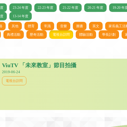
年度
23-24 年度
22-23 年度
21-22 年度
20-21 年度
19-20 年
年度
13-14 年度
藝
其他
體育
常識
音樂
圖書
英文
家長義工活
典禮活動
歷奇活動
電視台訪問
體驗活動
學長計劃
ViuTV 「未來教室」節目拍攝
2019-06-24
電視台訪問