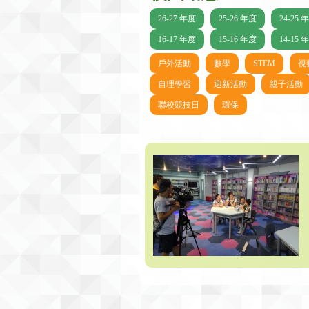
26-27 年度
25-26 年度
24-25 
16-17 年度
15-16 年度
14-15 
戶外活動
數學
STEM
視
自理學習
迎新活動
親子活動
聯校競技日
環保