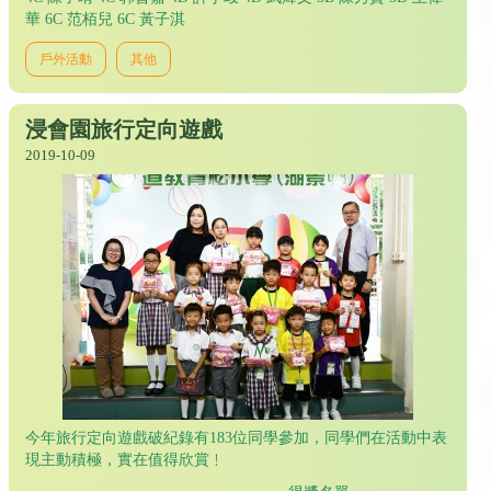
華 6C 范栢兒 6C 黃子淇
戶外活動
其他
浸會園旅行定向遊戲
2019-10-09
今年旅行定向遊戲破紀錄有183位同學參加，同學們在活動中表
現主動積極，實在值得欣賞﹗