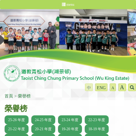
menu
A
中
ENG
A
首頁
榮譽榜
榮譽榜
25-26 年度
24-25 年度
23-24 年度
22-23 年度
21-22 年度
20-21 年度
19-20 年度
18-19 年度