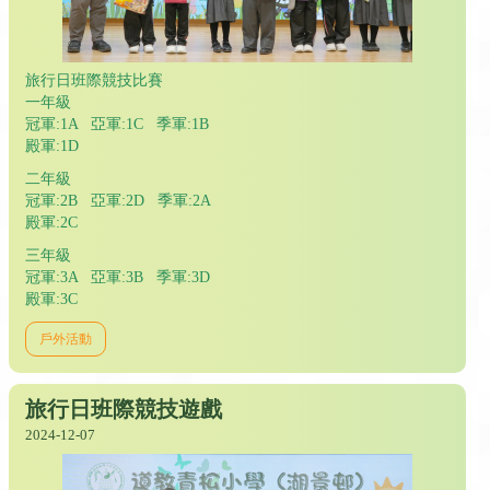
旅行日班際競技比賽
一年級
冠軍:1A 亞軍:1C 季軍:1B
殿軍:1D
二年級
冠軍:2B 亞軍:2D 季軍:2A
殿軍:2C
三年級
冠軍:3A 亞軍:3B 季軍:3D
殿軍:3C
戶外活動
旅行日班際競技遊戲
2024-12-07