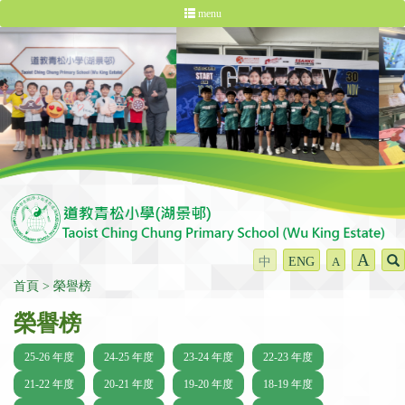
menu
A
中
ENG
A
首頁
榮譽榜
榮譽榜
25-26 年度
24-25 年度
23-24 年度
22-23 年度
21-22 年度
20-21 年度
19-20 年度
18-19 年度