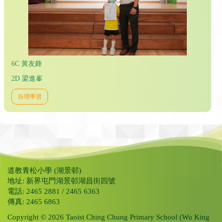
6C 黃友鋒
2D 梁進峯
自理學習
道教青松小學 (湖景邨)
地址: 新界屯門湖景邨湖昌街四號
電話: 2465 2881 / 2465 6363
傳真: 2465 6863
Copyright © 2026 Taoist Ching Chung Primary School (Wu King