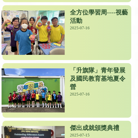
全方位學習周----視藝
活動
2025-07-16
「升旗隊」青年發展
及國民教育基地夏令
營
2025-07-16
傑出成就頒獎典禮
2025-07-15