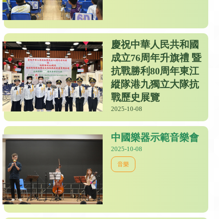
慶祝中華人民共和國
成立76周年升旗禮 暨
抗戰勝利80周年東江
縱隊港九獨立大隊抗
戰歷史展覽
2025-10-08
中國樂器示範音樂會
2025-10-08
音樂