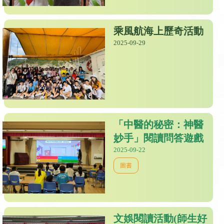
乘風航海上歷奇活動
2025-09-29
「中醫的秘密：神醫
妙手」閱讀問答遊戲
2025-09-22
圖書
文娛閱讀活動(師生好