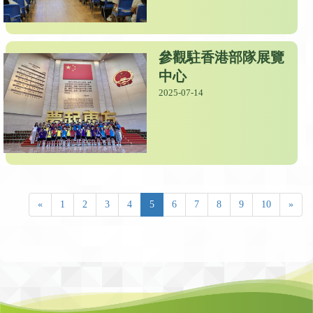
參觀駐香港部隊展覽
中心
2025-07-14
«
1
2
3
4
5
6
7
8
9
10
»