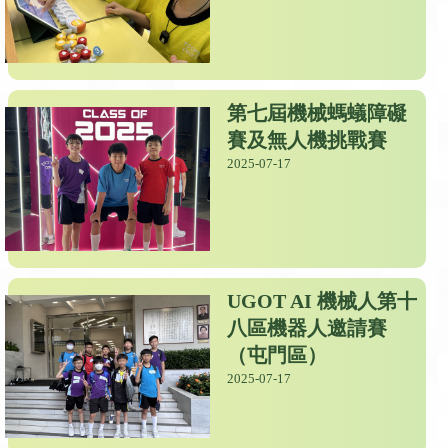
第七屆機械螞蟻障礙
賽及無人機挑戰賽
2025-07-17
UGOT AI 機械人第十
八區機器人邀請賽
（屯門區）
2025-07-17