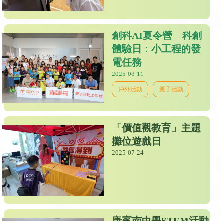
創科AI夏令營 – 科創
體驗日：小工程的發
電任務
2025-08-11
戶外活動
親子活動
「價值觀教育」主題
攤位遊戲日
2025-07-24
唐賓南中學STEM活動