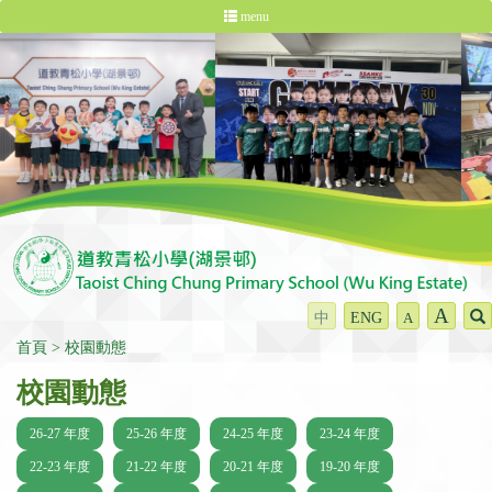
menu
A
中
ENG
A
首頁
校園動態
校園動態
26-27 年度
25-26 年度
24-25 年度
23-24 年度
22-23 年度
21-22 年度
20-21 年度
19-20 年度