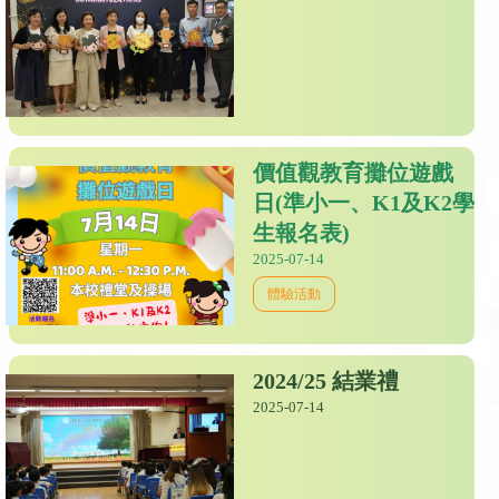
價值觀教育攤位遊戲
日(準小一、K1及K2學
生報名表)
2025-07-14
體驗活動
2024/25 結業禮
2025-07-14