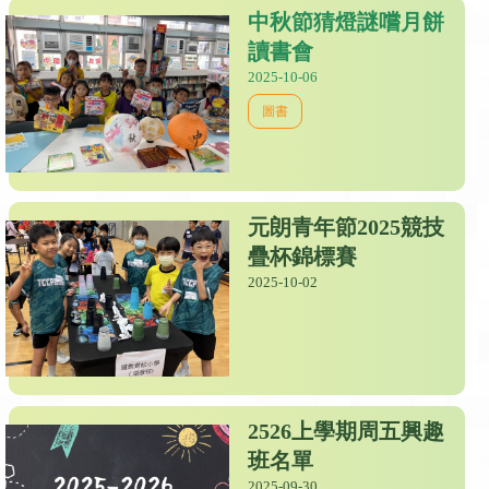
中秋節猜燈謎嚐月餅
讀書會
2025-10-06
圖書
元朗青年節2025競技
疊杯錦標賽
2025-10-02
2526上學期周五興趣
班名單
2025-09-30