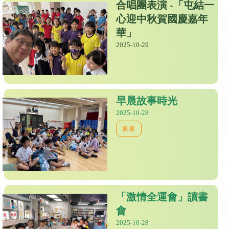
合唱團表演 -「屯結一
心迎中秋賀國慶嘉年
華」
2025-10-29
早晨故事時光
2025-10-28
圖書
「激情全運會」讀書
會
2025-10-28