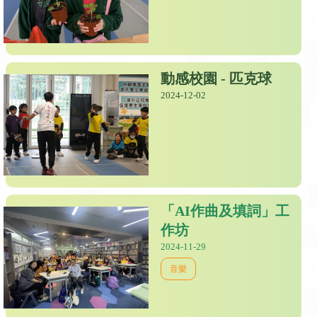
動感校園 - 匹克球
2024-12-02
「AI作曲及填詞」工
作坊
2024-11-29
音樂