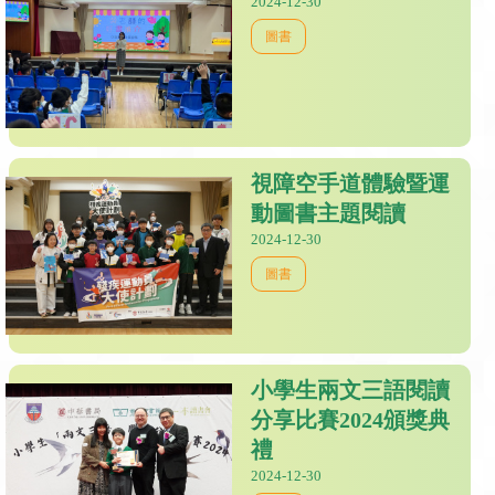
2024-12-30
圖書
視障空手道體驗暨運
動圖書主題閱讀
2024-12-30
圖書
小學生兩文三語閱讀
分享比賽2024頒獎典
禮
2024-12-30