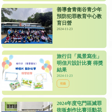
善導會青衛谷青少年
預防犯罪教育中心教
育日營
2024-11-23
旅行日「風景寫生」
明信片設計比賽 得獎
結果
2024-11-23
視藝
2024年度屯門區滅罪
街板創作比賽活動花