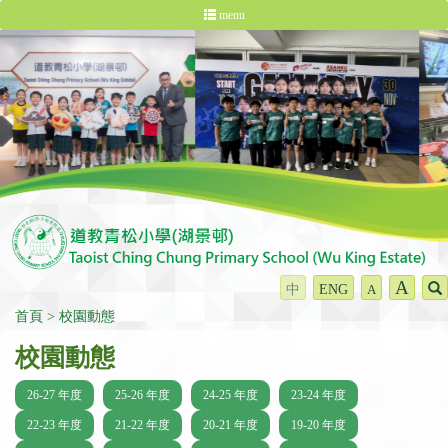
menu
A
中
ENG
A
首頁
校園動態
校園動態
26-27 年度
25-26 年度
24-25 年度
23-24 年度
22-23 年度
21-22 年度
20-21 年度
19-20 年度