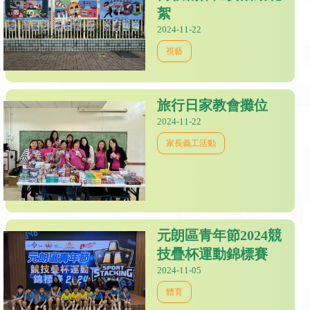
絮
2024-11-22
視藝
旅行日家教會攤位
2024-11-22
家長義工活動
元朗區青年節2024競
技疊杯運動錦標賽
2024-11-05
體育