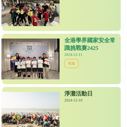
全港學界國家安全常
識挑戰賽2425
2024-12-11
常識
淨灘活動日
2024-12-10