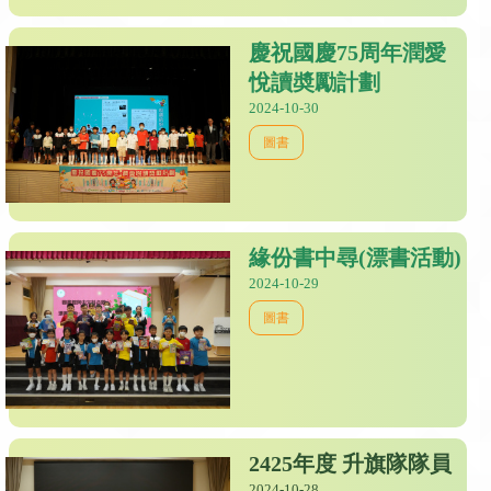
慶祝國慶75周年潤愛
悅讀奬勵計劃
2024-10-30
圖書
緣份書中尋(漂書活動)
2024-10-29
圖書
2425年度 升旗隊隊員
2024-10-28