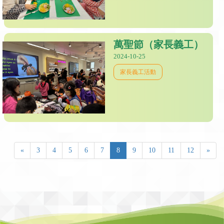
萬聖節（家長義工）
2024-10-25
家長義工活動
«
3
4
5
6
7
8
9
10
11
12
»