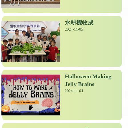
水耕機收成
2024-11-05
Halloween Making
Jelly Brains
2024-11-04