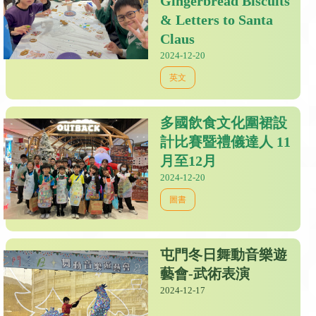
Gingerbread Biscuits
& Letters to Santa
Claus
2024-12-20
英文
多國飲食文化圍裙設
計比賽暨禮儀達人 11
月至12月
2024-12-20
圖書
屯門冬日舞動音樂遊
藝會-武術表演
2024-12-17