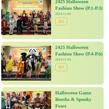
2425 Halloween
Fashion Show (P.1-P.3)
2024-11-04
英文
2425 Halloween
Fashion Show (P.4-P.6)
2024-11-04
英文
Halloween Game
Booths & Spooky
Feast