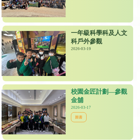
一年級科學科及人文
科戶外參觀
2026-03-19
校園金匠計劃—參觀
金舖
2026-03-17
圖書