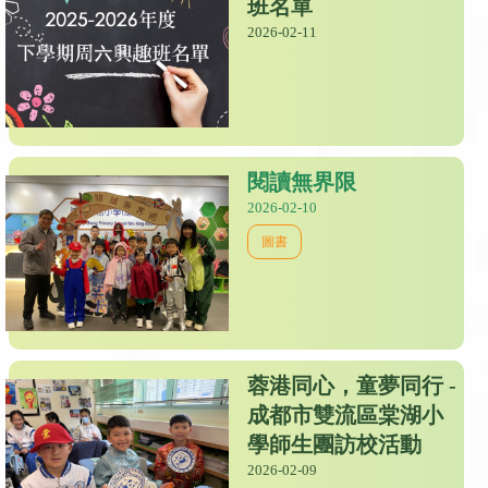
班名單
2026-02-11
閱讀無界限
2026-02-10
圖書
蓉港同心，童夢同行 -
成都市雙流區棠湖小
學師生團訪校活動
2026-02-09