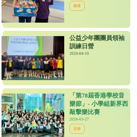
圖書
公益少年團團員領袖
訓練日營
2026-04-10
「第78屆香港學校音
樂節」- 小學組新界西
敲擊樂比賽
2026-03-27
音樂