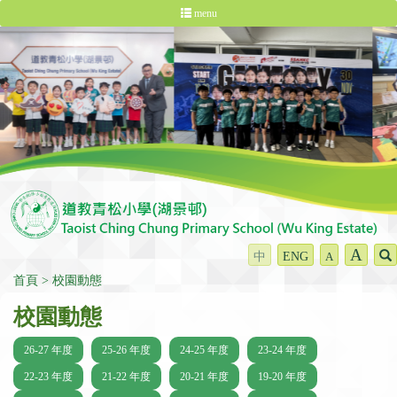
menu
A
中
ENG
A
首頁
校園動態
校園動態
26-27 年度
25-26 年度
24-25 年度
23-24 年度
22-23 年度
21-22 年度
20-21 年度
19-20 年度